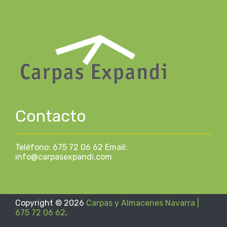
Contacto
Teléfono: 675 72 06 62 Email:
info@carpasexpandi.com
Copyright ©
2026
Carpas y Almacenes Navarra |
675 72 06 62
.