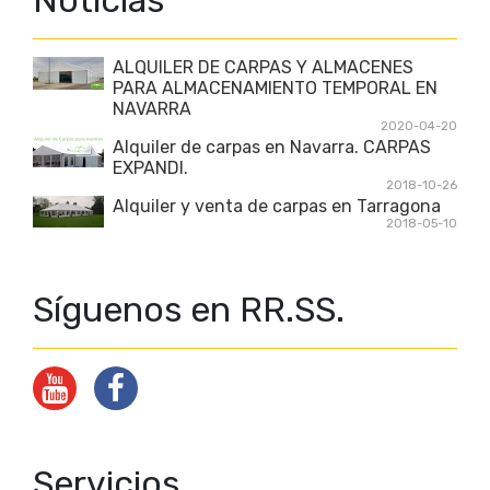
ALQUILER DE CARPAS Y ALMACENES
PARA ALMACENAMIENTO TEMPORAL EN
NAVARRA
2020-04-20
Alquiler de carpas en Navarra. CARPAS
EXPANDI.
2018-10-26
Alquiler y venta de carpas en Tarragona
2018-05-10
Síguenos en RR.SS.
Servicios