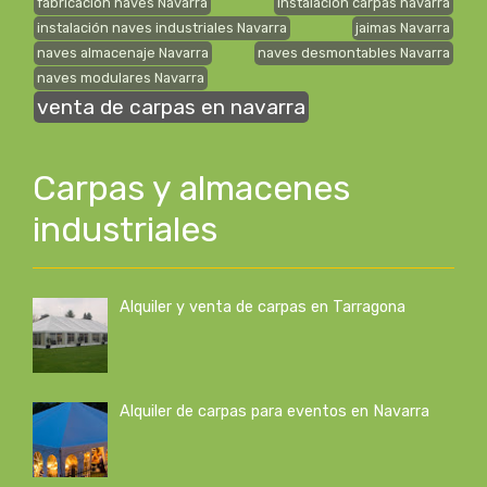
fabricación naves Navarra
instalación carpas navarra
instalación naves industriales Navarra
jaimas Navarra
naves almacenaje Navarra
naves desmontables Navarra
naves modulares Navarra
venta de carpas en navarra
Carpas y almacenes
industriales
Alquiler y venta de carpas en Tarragona
Alquiler de carpas para eventos en Navarra