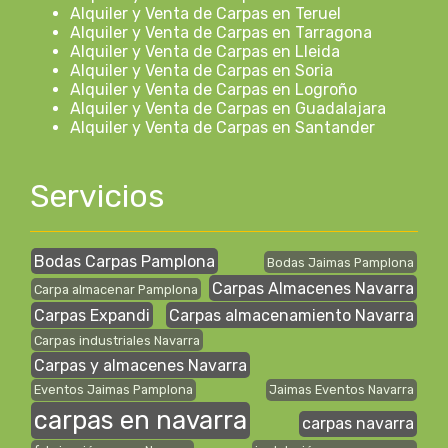
Alquiler y Venta de Carpas en Teruel
Alquiler y Venta de Carpas en Tarragona
Alquiler y Venta de Carpas en Lleida
Alquiler y Venta de Carpas en Soria
Alquiler y Venta de Carpas en Logroño
Alquiler y Venta de Carpas en Guadalajara
Alquiler y Venta de Carpas en Santander
Servicios
Bodas Carpas Pamplona
Bodas Jaimas Pamplona
Carpas Almacenes Navarra
Carpa almacenar Pamplona
Carpas Expandi
Carpas almacenamiento Navarra
Carpas industriales Navarra
Carpas y almacenes Navarra
Eventos Jaimas Pamplona
Jaimas Eventos Navarra
carpas en navarra
carpas navarra