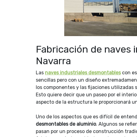
Fabricación de naves 
Navarra
Las
naves industriales desmontables
con es
sencillas pero con un diseño extremadament
los componentes y las fijaciones utilizadas 
Esto quiere decir que un paseo por el interio
aspecto de la estructura le proporcionará u
Uno de los aspectos que es difícil de entende
desmontables de aluminio
. Algunos se refie
pasan por un proceso de construcción tradi