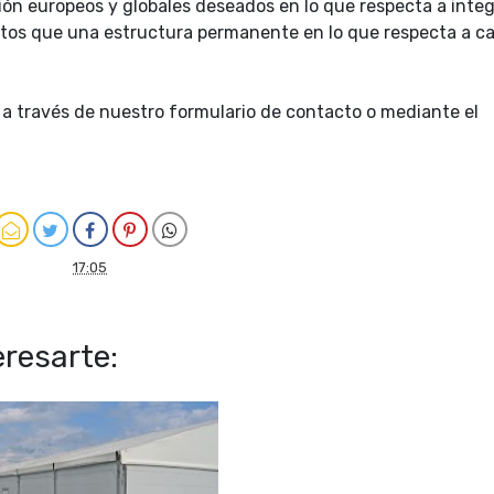
ión europeos y globales deseados en lo que respecta a inte
itos que una estructura permanente en lo que respecta a c
 a través de nuestro formulario de contacto o mediante el
17:05
resarte: