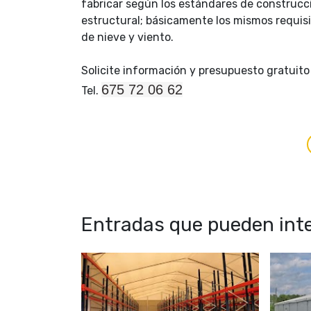
fabricar según los estándares de construcc
estructural; básicamente los mismos requis
de nieve y viento.
Solicite información y presupuesto gratuito
675 72 06 62
Tel.
Entradas que pueden inte