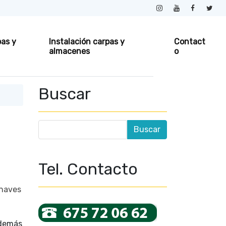
pas y
Instalación carpas y
Contact
almacenes
o
Buscar
Tel. Contacto
 naves
además