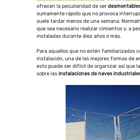
ofrecen la peculiaridad de ser
desmontable
sumamente rápido que no provoca interrupc
suele tardar menos de una semana. Normalme
que sea necesario realizar cimientos y, a p
instaladas durante diez años o más.
Para aquellos que no estén familiarizados c
instalación, una de las mejores formas de e
esto puede ser difícil de organizar así que 
sobre las
instalaciones de naves industrial