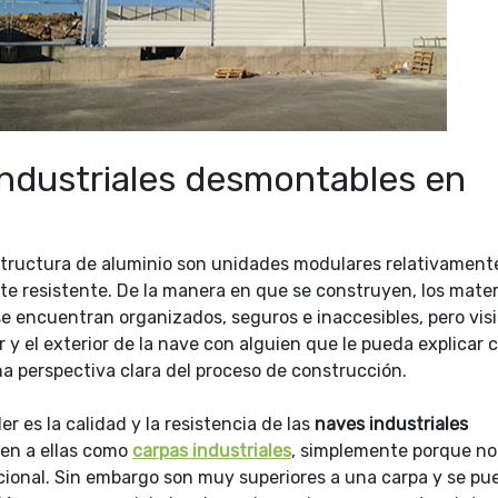
industriales desmontables en
tructura de aluminio son unidades modulares relativament
e resistente. De la manera en que se construyen, los mater
se encuentran organizados, seguros e inaccesibles, pero visi
r y el exterior de la nave con alguien que le pueda explicar 
na perspectiva clara del proceso de construcción.
r es la calidad y la resistencia de las
naves industriales
ren a ellas como
carpas industriales
, simplemente porque no
cional. Sin embargo son muy superiores a una carpa y se p